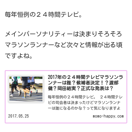
毎年恒例の２４時間テレビ。
メインパーソナリティーは決まりそろそろ
マラソンランナーなど次々と情報が出る頃
ですよね。
2017年の２４時間テレビマラソンラ
ンナーは誰？候補者決定！？渡部
健？岡田結実？正式な発表は？
毎年恒例の２４時間テレビ。 ２４時間テレ
ビの司会者は決まったけどマラソンランナ
ーは誰になるのかな？って気になりますよ
ね？ 時期的にもそろそろ発表されるかな？
2017.05.25
momo-happy.com
と思っていたら２人候補がいるということ
を知りました。 追記...