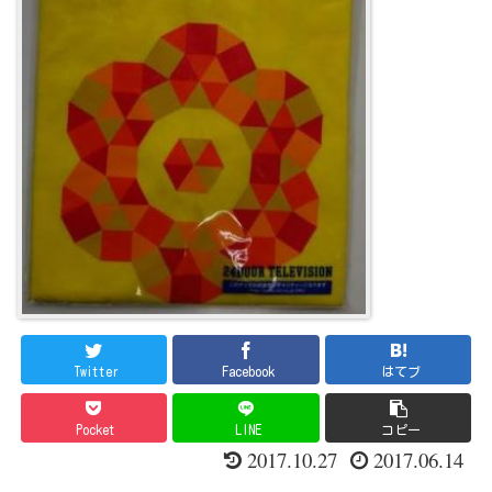
Twitter
Facebook
はてブ
Pocket
LINE
コピー
2017.10.27
2017.06.14