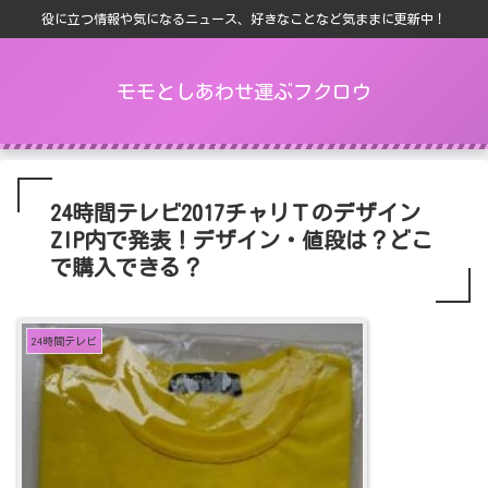
役に立つ情報や気になるニュース、好きなことなど気ままに更新中！
モモとしあわせ運ぶフクロウ
24時間テレビ2017チャリＴのデザイン
ZIP内で発表！デザイン・値段は？どこ
で購入できる？
24時間テレビ