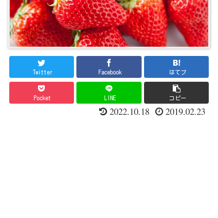
Twitter
Facebook
はてブ
Pocket
LINE
コピー
2022.10.18
2019.02.23