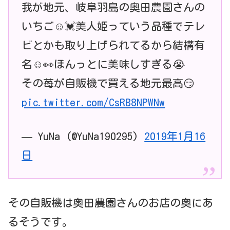
我が地元、岐阜羽島の奥田農園さんの
いちご☺️💓美人姫っていう品種でテレ
ビとかも取り上げられてるから結構有
名☺️👀ほんっとに美味しすぎる😭
その苺が自販機で買える地元最高😏
pic.twitter.com/CsRB8NPWNw
— YuNa (@YuNa190295)
2019年1月16
日
その自販機は奥田農園さんのお店の奥にあ
るそうです。