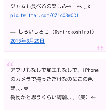
ジャムも食べるの楽しみ•*¨*•.¸¸♬
pic.twitter.com/CZ1cC3wCCl
— しろいしろこ (@shirokoshiroi)
2015年3月29日
アプリもなしで加工もなしで、iPhone
のカメラで撮っただけなのにこの色
艶､､､🍓
偽物かと思うくらい綺麗､､､（笑）←