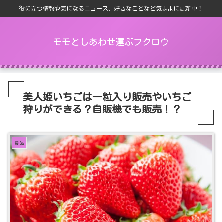
役に立つ情報や気になるニュース、好きなことなど気ままに更新中！
モモとしあわせ運ぶフクロウ
美人姫いちごは一粒入り販売やいちご
狩りができる？自販機でも販売！？
食品