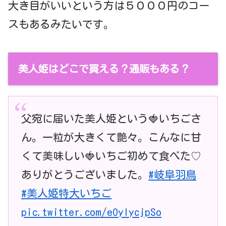
大き目がいいという方は５０００円のコー
スもあるみたいです。
美人姫はどこで買える？通販もある？
父宛に届いた美人姫という🍓いちごさ
ん。一粒が大きくて艶々。こんなに甘
くて美味しい🍓いちご初めて食べた♡
ありがとうございました。
#岐阜羽鳥
#美人姫特大いちご
pic.twitter.com/eOylycjpSo