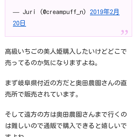
— Juri (@creampuff_n)
2019年2月
20日
高級いちごの美人姫購入したいけどどこで
売ってるのか気になりますよね。
まず岐阜県付近の方だと奥田農園さんの直
売所で販売されています。
そして遠方の方は奥田農園さんまで行くの
は難しいので通販で購入できると嬉しいで