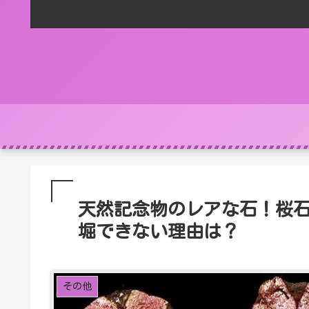
天然記念物のレアな石！桜
堀できない理由は？
その他