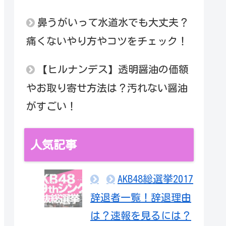
鼻うがいって水道水でも大丈夫？
痛くないやり方やコツをチェック！
【ヒルナンデス】透明醤油の価額
やお取り寄せ方法は？汚れない醤油
がすごい！
人気記事
AKB48総選挙2017
辞退者一覧！辞退理由
は？速報を見るには？