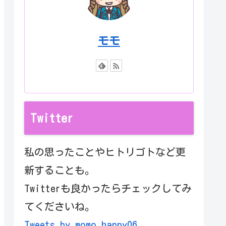
モモ
Twitter
私の思ったことやヒトリゴトなど更
新することも。
Twitterも良かったらチェックしてみ
てくださいね。
Tweets by momo_happy06