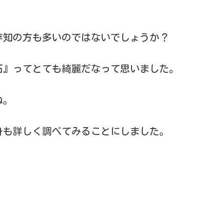
存知の方も多いのではないでしょうか？
石』ってとても綺麗だなって思いました。
ね。
身も詳しく調べてみることにしました。