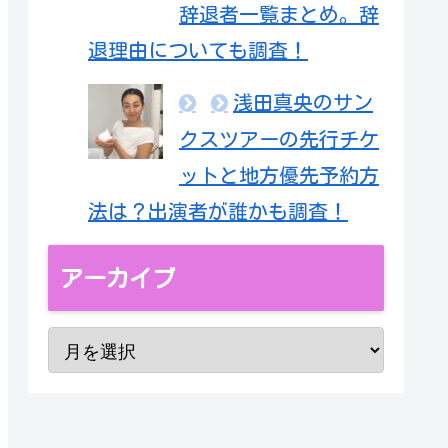
辞退者一覧まとめ。辞
退理由についても調査！
浅田真央のサン
クスツアーの先行チケ
ットと地方優先予約方
法は？出演者が誰かも調査！
アーカイブ