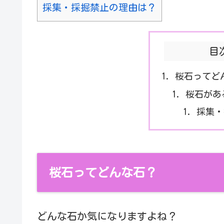
採集・採掘禁止の理由は？
目
桜石ってど
桜石があ
採集・
桜石ってどんな石？
どんな石か気になりますよね？