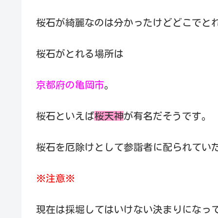
桜石が綺麗なのは分かったけどどこでと
桜石がとれる場所は
京都府の亀岡市
。
桜石といえば
桜天神
が有名だそうです。
桜石を厄除けとして参詣者に配られてい
※注意※
現在は採堀してはいけない決まりになっ