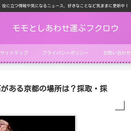
役に立つ情報や気になるニュース、好きなことなど気ままに更新中！
モモとしあわせ運ぶフクロウ
サイトマップ
プライバシーポリシー
お問い合わせ
石がある京都の場所は？採取・採