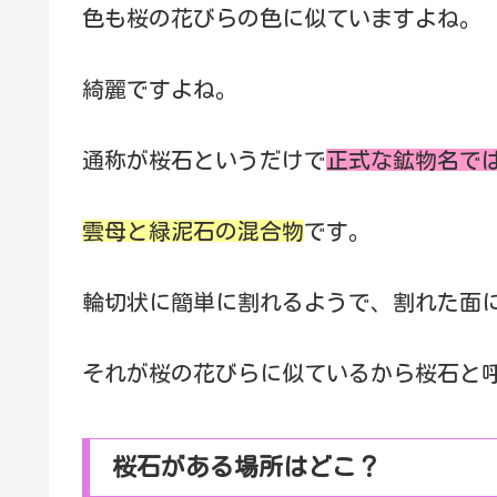
色も桜の花びらの色に似ていますよね。
綺麗ですよね。
通称が桜石というだけで
正式な鉱物名で
雲母と緑泥石の混合物
です。
輪切状に簡単に割れるようで、割れた面
それが桜の花びらに似ているから桜石と
桜石がある場所はどこ？