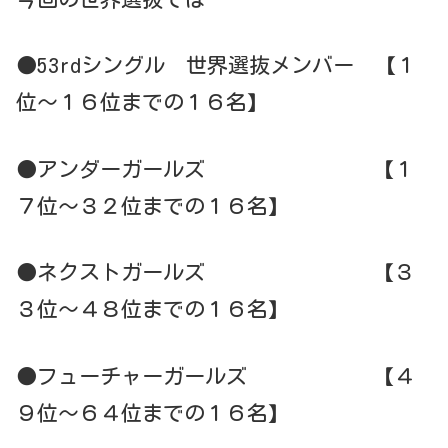
●53rdシングル 世界選抜メンバー 【１
位～１６位までの１６名】
●アンダーガールズ 【１
７位～３２位までの１６名】
●ネクストガールズ 【３
３位～４８位までの１６名】
●フューチャーガールズ 【４
９位～６４位までの１６名】