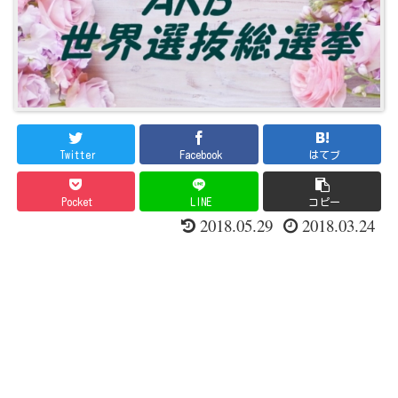
Twitter
Facebook
はてブ
Pocket
LINE
コピー
2018.05.29
2018.03.24