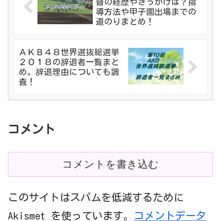
督の経歴やきっかけは？指
導方法や甲子園出場までの
道のりまとめ！
ＡＫＢ４８世界選抜総選挙
２０１８の辞退者一覧まと
め。辞退理由についても調
査！
コメント
コメントを書き込む
このサイトはスパムを低減するために
Akismet を使っています。
コメントデータ