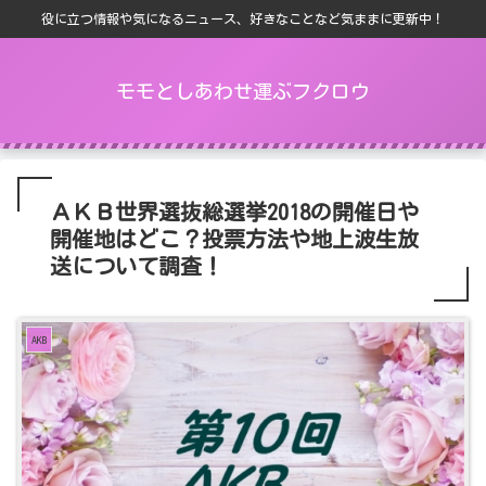
役に立つ情報や気になるニュース、好きなことなど気ままに更新中！
モモとしあわせ運ぶフクロウ
ＡＫＢ世界選抜総選挙2018の開催日や
開催地はどこ？投票方法や地上波生放
送について調査！
AKB