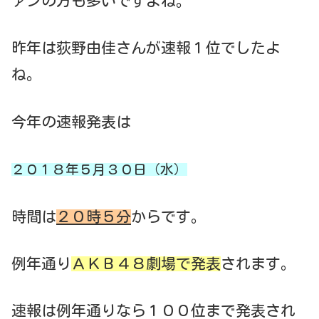
ァンの方も多いですよね。
昨年は荻野由佳さんが速報１位でしたよ
ね。
今年の速報発表は
２０１８年５月３０日（水）
時間は
２０時５分
からです。
例年通り
ＡＫＢ４８劇場で発表
されます。
速報は例年通りなら１００位まで発表され