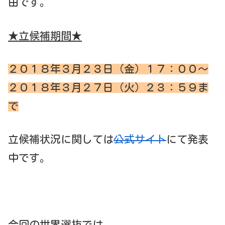
由です。
★立候補期間★
２０１８年３月２３日（金）１７：００～
２０１８年３月２７日（火）２３：５９ま
で
立候補状況に関しては
公式サイト
にて発表
中です。
今回の世界選抜では