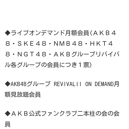
◆ライブオンデマンド月額会員(ＡＫＢ４
８・ＳＫＥ４８・ＮＭＢ４８・ＨＫＴ４
８・ＮＧＴ４８・ＡＫＢグループリバイバ
ル各グループの会員につき１票)
◆AKB48グループ REVIVAL!! ON DEMAND月
額見放題会員
◆ＡＫＢ公式ファンクラブ二本柱の会の会
員