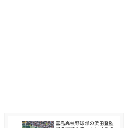
富島高校野球部の浜田登監