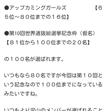
●アップカミングガールズ 【６
５位～８０位までの１６位】
●第10回世界選抜総選挙記念枠（仮名）
【８１位から１００位までの２０名】
の１００名が選ばれます。
いつもなら８０名ですが今回は第１０回と
いう記念なので１００位までになっている
みたいですね。
いつもより沢山のメンバーが選ばれること